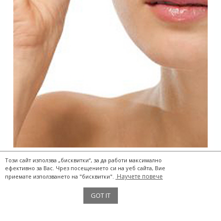
Този сайт използва „бисквитки“, за да работи максимално
ефективно за Вас. Чрез посещението си на уеб сайта, Вие
Научете повече
приемате използването на "бисквитки".
The Two Storks® 2017
GOT IT