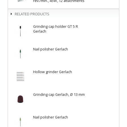
rev./min., 45W, 12 attachments
RELATED PRODUCTS
Grinding cap holder GT 5 R
Gerlach
Nail polisher Gerlach
Hollow grinder Gerlach
Grinding cap Gerlach, Ø 13 mm
Nail polisher Gerlach