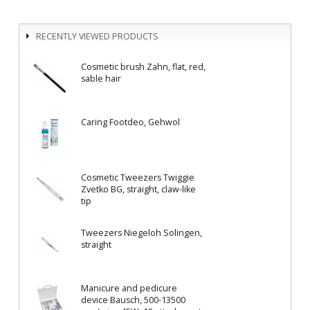
RECENTLY VIEWED PRODUCTS
Cosmetic brush Zahn, flat, red,
sable hair
Caring Footdeo, Gehwol
Cosmetic Tweezers Twiggie
Zvetko BG, straight, claw-like
tip
Tweezers Niegeloh Solingen,
straight
Manicure and pedicure
device Bausch, 500-13500