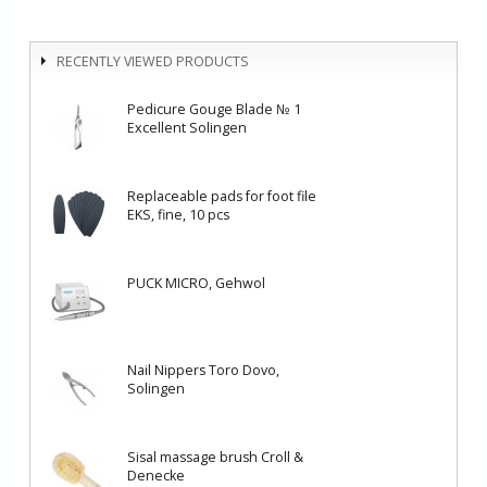
RECENTLY VIEWED PRODUCTS
Pedicure Gouge Blade № 1
Excellent Solingen
Replaceable pads for foot file
EKS, fine, 10 pcs
PUCK MICRO, Gehwol
Nail Nippers Toro Dovo,
Solingen
Sisal massage brush Croll &
Denecke