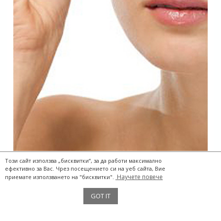
Този сайт използва „бисквитки“, за да работи максимално
ефективно за Вас. Чрез посещението си на уеб сайта, Вие
Научете повече
приемате използването на "бисквитки".
GOT IT
The Two Storks® 2017