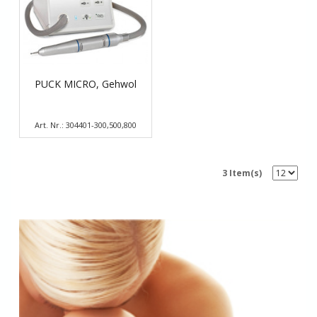
PUCK MICRO, Gehwol
Art. Nr.: 304401-300,500,800
3 Item(s)