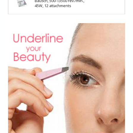
Bausch, 500-13500 rev./min.,
45W, 12 attachments