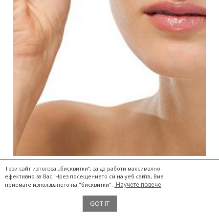
Този сайт използва „бисквитки“, за да работи максимално
ефективно за Вас. Чрез посещението си на уеб сайта, Вие
Научете повече
приемате използването на "бисквитки".
The Two Storks® 2017
GOT IT