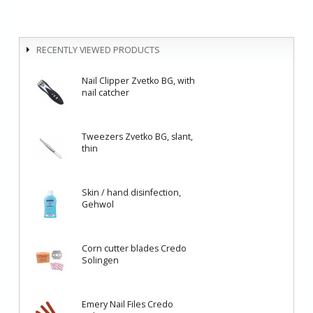
RECENTLY VIEWED PRODUCTS
Nail Clipper Zvetko BG, with
nail catcher
Tweezers Zvetko BG, slant,
thin
Skin / hand disinfection,
Gehwol
Corn cutter blades Credo
Solingen
Emery Nail Files Credo