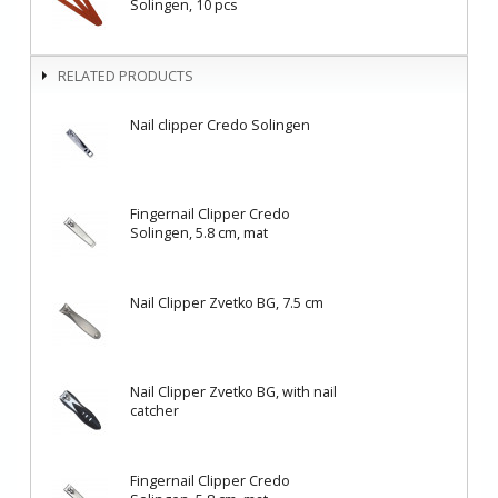
Solingen, 10 pcs
RELATED PRODUCTS
Nail clipper Credo Solingen
Fingernail Clipper Credo
Solingen, 5.8 cm, mat
Nail Clipper Zvetko BG, 7.5 cm
Nail Clipper Zvetko BG, with nail
catcher
Fingernail Clipper Credo