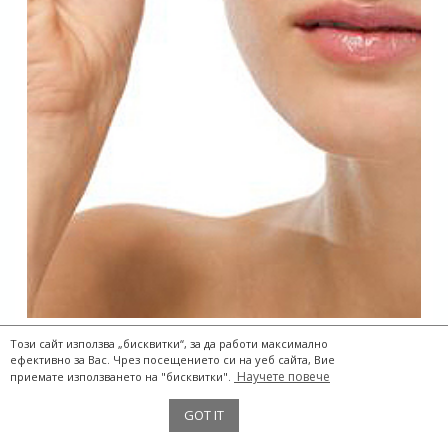
Този сайт използва „бисквитки“, за да работи максимално
ефективно за Вас. Чрез посещението си на уеб сайта, Вие
Научете повече
приемате използването на "бисквитки".
The Two Storks® 2017
GOT IT