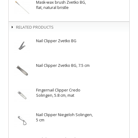
Mask-wax brush Zvetko BG,
flat, natural bristle
RELATED PRODUCTS
Nail Clipper Zvetko BG
Nail Clipper Zvetko BG, 7.5 cm
Fingernail Clipper Credo
Solingen, 5.8 cm, mat
Nail Clipper Niegeloh Solingen,
5 cm