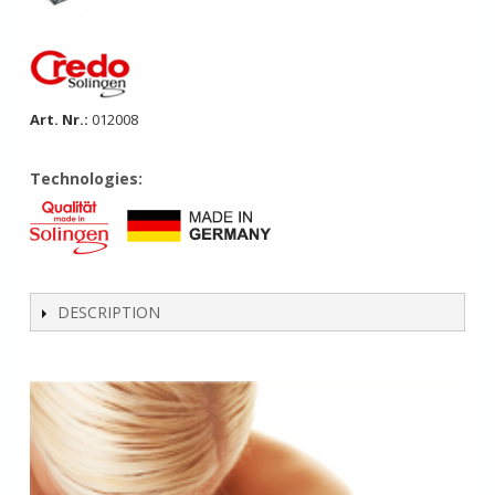
Art. Nr.:
012008
Technologies:
DESCRIPTION