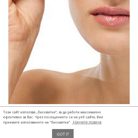
Този сайт използва „бисквитки“, за да работи максимално
ефективно за Вас. Чрез посещението си на уеб сайта, Вие
Научете повече
приемате използването на "бисквитки".
The Two Storks® 2017
GOT IT