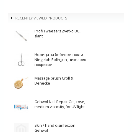
RECENTLY VIEWED PRODUCTS
Profi Tweezers Zvetko BG,
slant
Ножица за бебешки нокти
Niegeloh Solingen, никелово
покритие
Massage brush Croll &
Denecke
Gehwol Nail Repair Gel, rose,
medium viscosity, for UV light
Skin / hand disinfection,
Gehwol