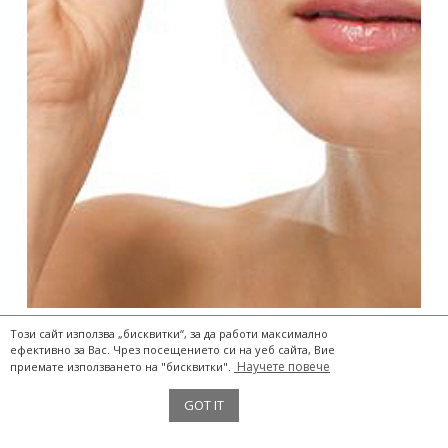
Този сайт използва „бисквитки“, за да работи максимално
ефективно за Вас. Чрез посещението си на уеб сайта, Вие
Научете повече
приемате използването на "бисквитки".
The Two Storks® 2017
GOT IT