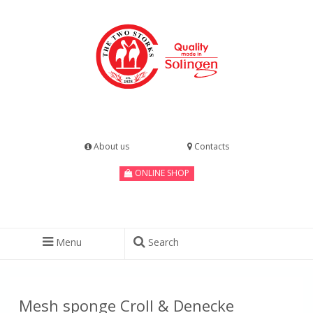
About us
Contacts
ONLINE SHOP
Menu
Search
Mesh sponge Croll & Denecke