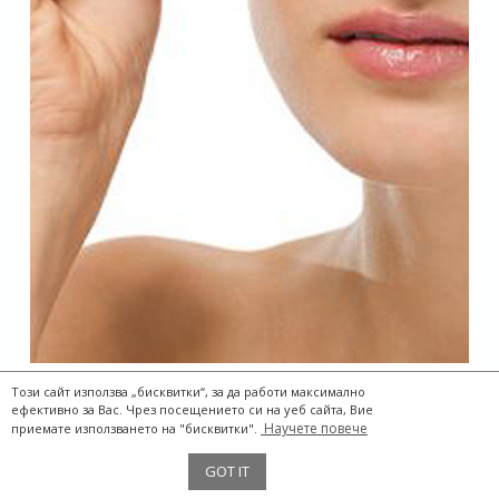
Този сайт използва „бисквитки“, за да работи максимално
ефективно за Вас. Чрез посещението си на уеб сайта, Вие
Научете повече
приемате използването на "бисквитки".
The Two Storks® 2017
GOT IT