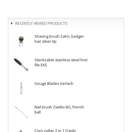
RECENTLY VIEWED PRODUCTS
Shaving brush Zahn, badger
hair silver tip
Sterilizable stainless steel foot
file EKS
Gouge Blades Gerlach
Nail brush Zvetko BG, french
ball
Corn cutter 2 in 1 Credo